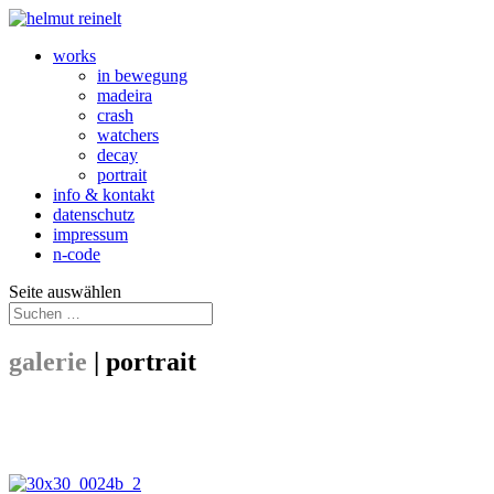
works
in bewegung
madeira
crash
watchers
decay
portrait
info & kontakt
datenschutz
impressum
n-code
Seite auswählen
galerie
|
portrait