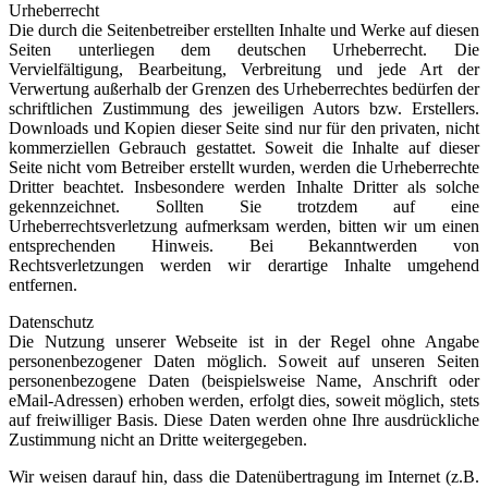
Urheberrecht
Die durch die Seitenbetreiber erstellten Inhalte und Werke auf diesen
Seiten unterliegen dem deutschen Urheberrecht. Die
Vervielfältigung, Bearbeitung, Verbreitung und jede Art der
Verwertung außerhalb der Grenzen des Urheberrechtes bedürfen der
schriftlichen Zustimmung des jeweiligen Autors bzw. Erstellers.
Downloads und Kopien dieser Seite sind nur für den privaten, nicht
kommerziellen Gebrauch gestattet. Soweit die Inhalte auf dieser
Seite nicht vom Betreiber erstellt wurden, werden die Urheberrechte
Dritter beachtet. Insbesondere werden Inhalte Dritter als solche
gekennzeichnet. Sollten Sie trotzdem auf eine
Urheberrechtsverletzung aufmerksam werden, bitten wir um einen
entsprechenden Hinweis. Bei Bekanntwerden von
Rechtsverletzungen werden wir derartige Inhalte umgehend
entfernen.
Datenschutz
Die Nutzung unserer Webseite ist in der Regel ohne Angabe
personenbezogener Daten möglich. Soweit auf unseren Seiten
personenbezogene Daten (beispielsweise Name, Anschrift oder
eMail-Adressen) erhoben werden, erfolgt dies, soweit möglich, stets
auf freiwilliger Basis. Diese Daten werden ohne Ihre ausdrückliche
Zustimmung nicht an Dritte weitergegeben.
Wir weisen darauf hin, dass die Datenübertragung im Internet (z.B.