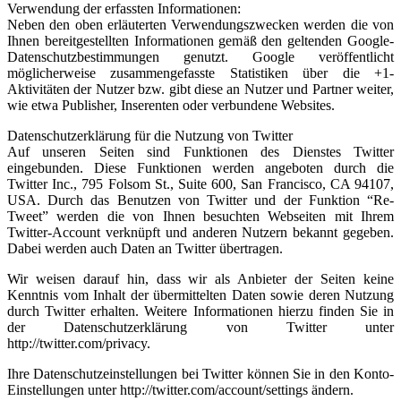
Verwendung der erfassten Informationen:
Neben den oben erläuterten Verwendungszwecken werden die von
Ihnen bereitgestellten Informationen gemäß den geltenden Google-
Datenschutzbestimmungen genutzt. Google veröffentlicht
möglicherweise zusammengefasste Statistiken über die +1-
Aktivitäten der Nutzer bzw. gibt diese an Nutzer und Partner weiter,
wie etwa Publisher, Inserenten oder verbundene Websites.
Datenschutzerklärung für die Nutzung von Twitter
Auf unseren Seiten sind Funktionen des Dienstes Twitter
eingebunden. Diese Funktionen werden angeboten durch die
Twitter Inc., 795 Folsom St., Suite 600, San Francisco, CA 94107,
USA. Durch das Benutzen von Twitter und der Funktion “Re-
Tweet” werden die von Ihnen besuchten Webseiten mit Ihrem
Twitter-Account verknüpft und anderen Nutzern bekannt gegeben.
Dabei werden auch Daten an Twitter übertragen.
Wir weisen darauf hin, dass wir als Anbieter der Seiten keine
Kenntnis vom Inhalt der übermittelten Daten sowie deren Nutzung
durch Twitter erhalten. Weitere Informationen hierzu finden Sie in
der Datenschutzerklärung von Twitter unter
http://twitter.com/privacy.
Ihre Datenschutzeinstellungen bei Twitter können Sie in den Konto-
Einstellungen unter http://twitter.com/account/settings ändern.