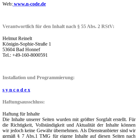
Web:
www.n-code.de
Verantwortlich für den Inhalt nach § 55 Abs. 2 RStV:
Helmut Reinelt
Königin-Sophie-Straße 1
53604 Bad Honnef
Tel.: +49-160-8000591
Installation und Programmierung:
s y n c o d e x
Haftungsausschluss:
Haftung für Inhalte
Die Inhalte unserer Seiten wurden mit größter Sorgfalt erstellt. Für
die Richtigkeit, Vollständigkeit und Aktualität der Inhalte können
wir jedoch keine Gewähr übernehmen. Als Diensteanbieter sind wir
gemäß § 7 Abs.1 TMG für eigene Inhalte auf diesen Seiten nach