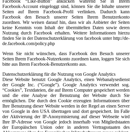
Facebook “Like-Button” anklicken während Sie in Ihrem
Facebook-Account eingeloggt sind, können Sie die Inhalte unserer
Seiten auf Ihrem Facebook-Profil verlinken. Dadurch kann
Facebook den Besuch unserer Seiten Ihrem Benutzerkonto
zuordnen. Wir weisen darauf hin, dass wir als Anbieter der Seiten
keine Kenntnis vom Inhalt der übermittelten Daten sowie deren
Nutzung durch Facebook erhalten. Weitere Informationen hierzu
finden Sie in der Datenschutzerklärung von facebook unter http://de-
de.facebook.com/policy.php
Wenn Sie nicht wünschen, dass Facebook den Besuch unserer
Seiten Ihrem Facebook-Nutzerkonto zuordnen kann, loggen Sie sich
bitte aus Ihrem Facebook-Benutzerkonto aus.
Datenschutzerklärung für die Nutzung von Google Analytics
Diese Website benutzt Google Analytics, einen Webanalysedienst
der Google Inc. (“Google”). Google Analytics verwendet sog.
“Cookies”, Textdateien, die auf Ihrem Computer gespeichert werden
und die eine Analyse der Benutzung der Website durch Sie
ermöglichen. Die durch den Cookie erzeugten Informationen über
Ihre Benutzung dieser Website werden in der Regel an einen Server
von Google in den USA übertragen und dort gespeichert. Im Falle
der Aktivierung der IP-Anonymisierung auf dieser Webseite wird
Ihre IP-Adresse von Google jedoch innerhalb von Mitgliedstaaten
der Europäischen Union oder in anderen Vertragsstaaten des