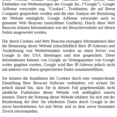
Einbinden von Werbeanzeigen der Google Inc. (“Google”). Google
AdSense verwendet sog. “Cookies”, Textdateien, die auf Ihrem
Computer gespeichert werden und die eine Analyse der Benutzung
der Website ermöglicht. Google AdSense verwendet auch so
genannte Web Beacons (unsichtbare Grafiken). Durch diese Web
Beacons können Informationen wie der Besucherverkehr auf diesen
Seiten ausgewertet werden.
Die durch Cookies und Web Beacons erzeugten Informationen über
die Benutzung dieser Website (einschließlich Ihrer IP-Adresse) und
Auslieferung von Werbeformaten werden an einen Server von
Google in den USA übertragen und dort gespeichert. Diese
Informationen können von Google an Vertragspartner von Google
weiter gegeben werden. Google wird Ihre IP-Adresse jedoch nicht
mit anderen von Ihnen gespeicherten Daten zusammenführen.
Sie können die Installation der Cookies durch eine entsprechende
Einstellung Ihrer Browser Software verhindern; wir weisen Sie
jedoch darauf hin, dass Sie in diesem Fall gegebenenfalls nicht
sämtliche Funktionen dieser Website voll umfänglich nutzen
können. Durch die Nutzung dieser Website erklären Sie sich mit der
Bearbeitung der über Sie erhobenen Daten durch Google in der
zuvor beschriebenen Art und Weise und zu dem zuvor benannten
Zweck einverstanden.