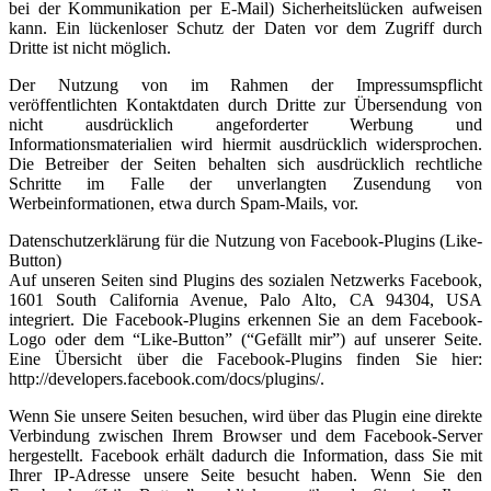
bei der Kommunikation per E-Mail) Sicherheitslücken aufweisen
kann. Ein lückenloser Schutz der Daten vor dem Zugriff durch
Dritte ist nicht möglich.
Der Nutzung von im Rahmen der Impressumspflicht
veröffentlichten Kontaktdaten durch Dritte zur Übersendung von
nicht ausdrücklich angeforderter Werbung und
Informationsmaterialien wird hiermit ausdrücklich widersprochen.
Die Betreiber der Seiten behalten sich ausdrücklich rechtliche
Schritte im Falle der unverlangten Zusendung von
Werbeinformationen, etwa durch Spam-Mails, vor.
Datenschutzerklärung für die Nutzung von Facebook-Plugins (Like-
Button)
Auf unseren Seiten sind Plugins des sozialen Netzwerks Facebook,
1601 South California Avenue, Palo Alto, CA 94304, USA
integriert. Die Facebook-Plugins erkennen Sie an dem Facebook-
Logo oder dem “Like-Button” (“Gefällt mir”) auf unserer Seite.
Eine Übersicht über die Facebook-Plugins finden Sie hier:
http://developers.facebook.com/docs/plugins/.
Wenn Sie unsere Seiten besuchen, wird über das Plugin eine direkte
Verbindung zwischen Ihrem Browser und dem Facebook-Server
hergestellt. Facebook erhält dadurch die Information, dass Sie mit
Ihrer IP-Adresse unsere Seite besucht haben. Wenn Sie den