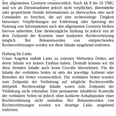
den allgemeinen Gesetzen verantwortlich. Nach §§ 8 bis 10 TMG
sind wir als Diensteanbieter jedoch nicht verpflichtet, übermittelte
oder gespeicherte fremde Informationen zu überwachen oder nach
Umständen zu forschen, die auf eine rechtswidrige Tätigkeit
hinweisen. Verpflichtungen zur Entfernung oder Sperrung der
Nutzung von Informationen nach den allgemeinen Gesetzen bleiben
hiervon unberührt. Eine diesbezügliche Haftung ist jedoch erst ab
dem Zeitpunkt der Kenntnis einer konkreten Rechtsverletzung
möglich. Bei Bekanntwerden von entsprechenden
Rechtsverletzungen werden wir diese Inhalte umgehend entfernen.
Haftung für Links
Unser Angebot enthält Links zu externen Webseiten Dritter, auf
deren Inhalte wir keinen Einfluss haben. Deshalb können wir für
diese fremden Inhalte auch keine Gewähr übernehmen. Für die
Inhalte der verlinkten Seiten ist stets der jeweilige Anbieter oder
Betreiber der Seiten verantwortlich. Die verlinkten Seiten wurden
zum Zeitpunkt der Verlinkung auf mögliche Rechtsverstöße
überprüft. Rechtswidrige Inhalte waren zum Zeitpunkt der
Verlinkung nicht erkennbar. Eine permanente inhaltliche Kontrolle
der verlinkten Seiten ist jedoch ohne konkrete Anhaltspunkte einer
Rechtsverletzung nicht zumutbar. Bei Bekanntwerden von
Rechtsverletzungen werden wir derartige Links umgehend
entfernen.