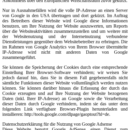
Abkommens über den Europäischen Wirtschaftsraum zuvor gekürzt.
Nur in Ausnahmefällen wird die volle IP-Adresse an einen Server
von Google in den USA übertragen und dort gekürzt. Im Auftrag
des Betreibers dieser Website wird Google diese Informationen
benutzen, um Ihre Nutzung der Website auszuwerten, um Reports
über die Websiteaktivitäten zusammenzustellen und um weitere mit
der Websitenutzung und der Internetnutzung verbundene
Dienstleistungen gegenüber dem Websitebetreiber zu erbringen. Die
im Rahmen von Google Analytics von Ihrem Browser übermittelte
IP-Adresse wird nicht mit anderen Daten von Google
zusammengeführt.
Sie können die Speicherung der Cookies durch eine entsprechende
Einstellung Ihrer Browser-Software verhindern; wir weisen Sie
jedoch darauf hin, dass Sie in diesem Fall gegebenenfalls nicht
sämtliche Funktionen dieser Website vollumfänglich werden nutzen
können. Sie können darüber hinaus die Erfassung der durch das
Cookie erzeugten und auf Ihre Nutzung der Website bezogenen
Daten (inkl. Ihrer IP-Adresse) an Google sowie die Verarbeitung
dieser Daten durch Google verhindern, indem sie das unter dem
folgenden Link verfügbare Browser-Plugin herunterladen und
installieren: http://tools.google.com/dlpage/gaoptout?hl=de.
Datenschutzerklärung für die Nutzung von Google Adsense
Diese Website benutzt Google AdSense, einen Dienst zum